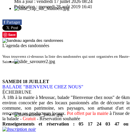
Mis à jour : vendredi 17 juillet 2026 08:24
Publication : mercredi 28 août 2019 16:41
f
Partager
Save
L'agenda des randonnées
Vous trouverez ci-dessous la liste des randonnées qui sont organisées en Haute-
Saintonge...
SAMEDI 18 JUILLET
BALADE "BIENVENUE CHEZ NOUS"
ÉCHEBRUNE
À 18h à la mairie à Meussac, balade "Bienvenue chez nous" de 6km
environ concoctée par des locaux passionnés afin de découvrir la
commune, son patrimoine, ses paysages, son artisanat d'art et
rencontrer ses producteurs locaux.
Pot offert par la mairie
à l'issue de
la balade -
Gratuit
- Réservation souhaitée
Renseignements et réservation :
05 17 24 03 47
ou