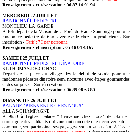
Renseignements et réservation : 06 87 14 91 94
MERCREDI 22 JUILLET
RANDONNÉE PÉDESTRE
MONTLIEU-LA-GARDE
À 10h départ de la Maison de la Forêt de Haute-Saintonge pour une
randonnée pédestre de 6km avec escale chez un producteur - Sur
inscription -
Tarif : 7€ par personne
Renseignements et inscription : 05 46 04 43 67
SAMEDI 25 JUILLET
RANDONNÉE PÉDESTRE
DÎNATOIRE
ST-THOMAS-DE-CONAC
Départ de la place du village dès le début de soirée pour une
randonnée pédestre dînatoire semi-nocturne avec étapes gourmandes
et des surprises - Sur réservation
Renseignements et réservation : 06 85 08 63 80
DIMANCHE 26 JUILLET
BALADE "BIENVENUE CHEZ NOUS"
ALLAS-CHAMPAGNE
À 9h30 à l'église, balade "Bienvenue chez nous" de 5km en
compagnie des habitants qui vous ont concocté une découverte de la
commune, son patrimoine, ses paysages, son artisanat d'art. À l'issue