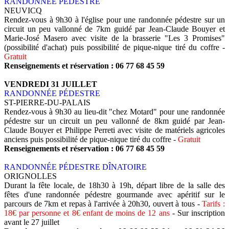
RANDONNÉE PÉDESTRE
NEUVICQ
Rendez-vous à 9h30 à l'église pour une randonnée pédestre sur un
circuit un peu vallonné de 7km guidé par Jean-Claude Bouyer et
Marie-José Masero avec visite de la brasserie "Les 3 Promises"
(possibilité d'achat) puis possibilité de pique-nique tiré du coffre -
Gratuit
Renseignements et réservation : 06 77 68 45 59
VENDREDI 31 JUILLET
RANDONNÉE PÉDESTRE
ST-PIERRE-DU-PALAIS
Rendez-vous à 9h30 au lieu-dit "chez Motard" pour une randonnée
pédestre sur un circuit un peu vallonné de 8km guidé par Jean-
Claude Bouyer et Philippe Perreti avec visite de matériels agricoles
anciens puis possibilité de pique-nique tiré du coffre -
Gratuit
Renseignements et réservation : 06 77 68 45 59
RANDONNÉE PÉDESTRE
DÎNATOIRE
ORIGNOLLES
Durant la fête locale, de 18h30 à 19h, départ libre de la salle des
fêtes d'une randonnée pédestre gourmande avec apéritif sur le
parcours de 7km et repas à l'arrivée à 20h30, ouvert à tous -
Tarifs :
18€ par personne et 8€ enfant de moins de 12 ans
- Sur inscription
avant le 27 juillet