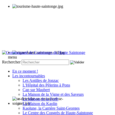
menu
Rechercher
En ce moment !
Les incontournables
Les Antilles de Jonzac
L'Hôpital des Pèlerins à Pons
Cap sur Maubert
La Maison de la Vigne et des Saveurs
La Maison de la Forêt
La Maison du Kaolin
Kaolune, la Carrière Saint-Georges
Le Centre des Congrès de Haute-Saintonge