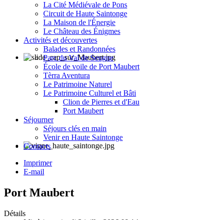
La Cité Médiévale de Pons
Circuit de Haute Saintonge
La Maison de l'Énergie
Le Château des Énigmes
Activités et découvertes
Balades et Randonnées
Parc du Val de Seugne
École de voile de Port Maubert
Tèrra Aventura
Le Patrimoine Naturel
Le Patrimoine Culturel et Bâti
Clion de Pierres et d'Eau
Port Maubert
Séjourner
Séjours clés en main
Venir en Haute Saintonge
Contacts
Imprimer
E-mail
Port Maubert
Détails