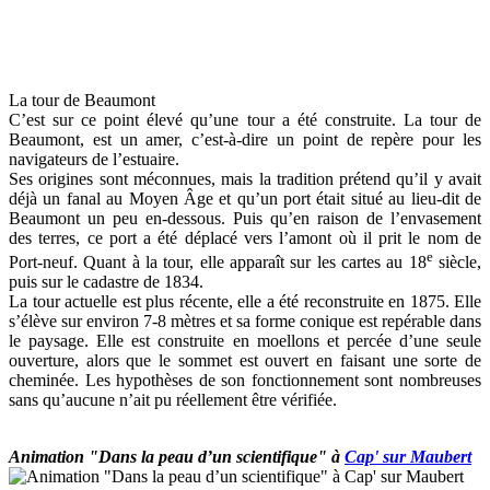
La tour de Beaumont
C’est sur ce point élevé qu’une tour a été construite. La tour de
Beaumont, est un amer, c’est-à-dire un point de repère pour les
navigateurs de l’estuaire.
Ses origines sont méconnues, mais la tradition prétend qu’il y avait
déjà un fanal au Moyen Âge et qu’un port était situé au lieu-dit de
Beaumont un peu en-dessous. Puis qu’en raison de l’envasement
des terres, ce port a été déplacé vers l’amont où il prit le nom de
e
Port-neuf. Quant à la tour, elle apparaît sur les cartes au 18
siècle,
puis sur le cadastre de 1834.
La tour actuelle est plus récente, elle a été reconstruite en 1875. Elle
s’élève sur environ 7-8 mètres et sa forme conique est repérable dans
le paysage. Elle est construite en moellons et percée d’une seule
ouverture, alors que le sommet est ouvert en faisant une sorte de
cheminée. Les hypothèses de son fonctionnement sont nombreuses
sans qu’aucune n’ait pu réellement être vérifiée.
Animation "Dans la peau d’un scientifique" à
Cap' sur Maubert