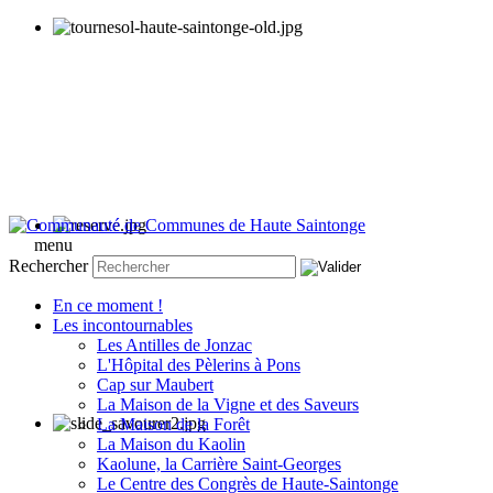
menu
Rechercher
En ce moment !
Les incontournables
Les Antilles de Jonzac
L'Hôpital des Pèlerins à Pons
Cap sur Maubert
La Maison de la Vigne et des Saveurs
La Maison de la Forêt
La Maison du Kaolin
Kaolune, la Carrière Saint-Georges
Le Centre des Congrès de Haute-Saintonge