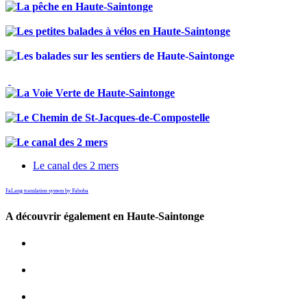
Le canal des 2 mers
FaLang translation system by Faboba
A découvrir également en Haute-Saintonge