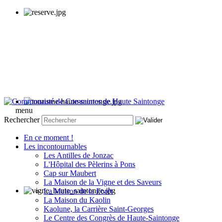
menu
Rechercher
En ce moment !
Les incontournables
Les Antilles de Jonzac
L'Hôpital des Pèlerins à Pons
Cap sur Maubert
La Maison de la Vigne et des Saveurs
La Maison de la Forêt
La Maison du Kaolin
Kaolune, la Carrière Saint-Georges
Le Centre des Congrès de Haute-Saintonge