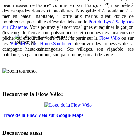
er
beau ruisseau de France" comme le disait François 1
, il se prête à
des escapades douces et bucoliques. Navigable d’Angoulême à la
mer en bateau habitable, il offre aux marins d’eau douce de
nombreuses possibilités d’escales tels que le
Port du Lys à Salignac-
sur-Charente
. Vous pourrez y lancer vos lignes et taquiner le goujon
(les eaux du fleuve sont poissonneuses et connues des amateurs de
pêche) ou enfourcher votre vélo… et partir sur la
Flow Vélo
ou sur
les
Bouclettes de Haute-Saintonge
découvrir les richesses de la
campagne haute-saintongeaise. Ses villages, son vignoble, ses
habitants, sa gastronomie, son patrimoine, son art de vivre...
Découvrez la Flow Vélo:
Tracé de la Flow Vélo sur Google Maps
Découvrez aussi