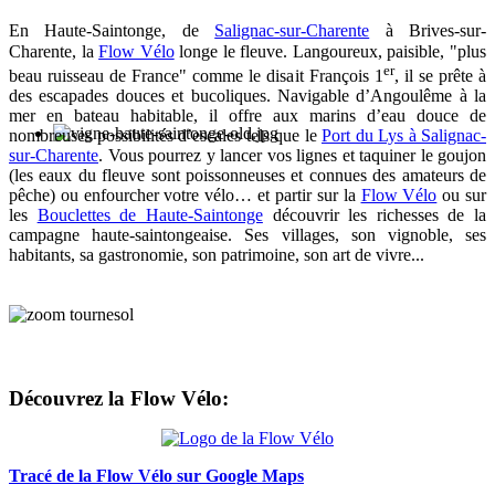
En Haute-Saintonge, de
Salignac-sur-Charente
à Brives-sur-
Charente, la
Flow Vélo
longe le fleuve. Langoureux, paisible, "plus
er
beau ruisseau de France" comme le disait François 1
, il se prête à
des escapades douces et bucoliques. Navigable d’Angoulême à la
mer en bateau habitable, il offre aux marins d’eau douce de
nombreuses possibilités d’escales tels que le
Port du Lys à Salignac-
sur-Charente
. Vous pourrez y lancer vos lignes et taquiner le goujon
(les eaux du fleuve sont poissonneuses et connues des amateurs de
pêche) ou enfourcher votre vélo… et partir sur la
Flow Vélo
ou sur
les
Bouclettes de Haute-Saintonge
découvrir les richesses de la
campagne haute-saintongeaise. Ses villages, son vignoble, ses
habitants, sa gastronomie, son patrimoine, son art de vivre...
Découvrez la Flow Vélo:
Tracé de la Flow Vélo sur Google Maps