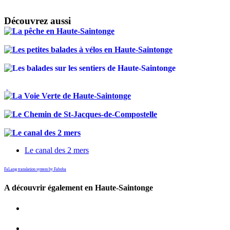
Découvrez aussi
Le canal des 2 mers
FaLang translation system by Faboba
A découvrir également en Haute-Saintonge