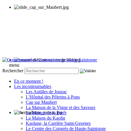
menu
Rechercher
En ce moment !
Les incontournables
Les Antilles de Jonzac
L'Hôpital des Pèlerins à Pons
Cap sur Maubert
La Maison de la Vigne et des Saveurs
La Maison de la Forêt
La Maison du Kaolin
Kaolune, la Carrière Saint-Georges
Le Centre des Congrès de Haute-Saintonge