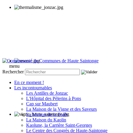
menu
Rechercher
En ce moment !
Les incontournables
Les Antilles de Jonzac
L'Hôpital des Pèlerins à Pons
Cap sur Maubert
La Maison de la Vigne et des Saveurs
La Maison de la Forêt
La Maison du Kaolin
Kaolune, la Carrière Saint-Georges
Le Centre des Congrès de Haute-Saintonge