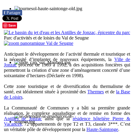
f
Partager
Save
Parc d'activités et de loisirs du Val de Seugne
Anticipant le développement de l’activité thermale et touristique et
la nécessité d’implanter de nouveaux équipements, la
Ville de
Jonzac
procède de 1989 à 1992, à des acquisitions foncières qui
permettront la création d’une zone d’aménagement concerté d’une
soixantaine d’hectares (Déclarée en 1998).
Cette zone touristique et de diversification du thermalisme de
santé, est idéalement située à proximité des
Thermes
et de
la Base
de Loisirs
.
La Communauté de Communes y a bâti sa première grande
réalisation, le complexe aqualudique et de remise en forme des
Antilles de Jonzac
ainsi que la
résidence hôtelière Pierre &
Vacances,
72 appartements de type T2 et T3, classée 3***. C’est
un véritable pôle de développement pour la
Haute-Saintonge
.