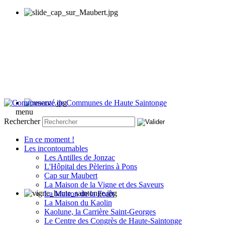
menu
Rechercher
En ce moment !
Les incontournables
Les Antilles de Jonzac
L'Hôpital des Pèlerins à Pons
Cap sur Maubert
La Maison de la Vigne et des Saveurs
La Maison de la Forêt
La Maison du Kaolin
Kaolune, la Carrière Saint-Georges
Le Centre des Congrès de Haute-Saintonge