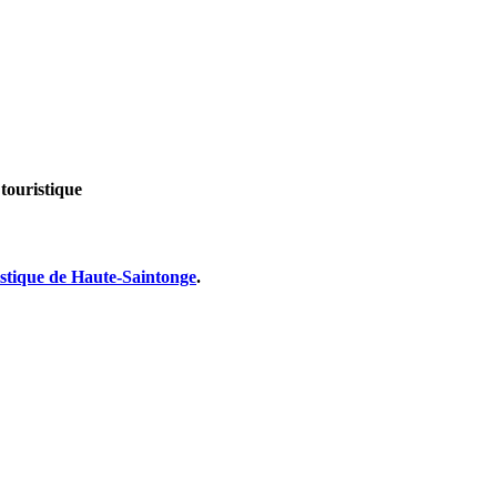
 touristique
istique de Haute-Saintonge
.