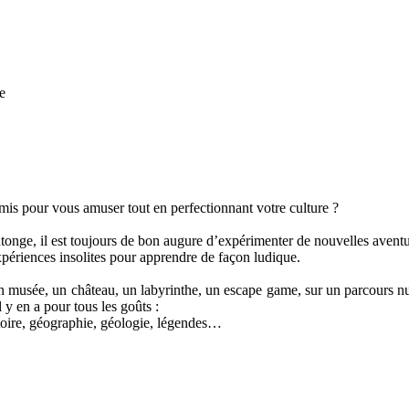
amis pour vous amuser tout en perfectionnant votre culture ?
ge, il est toujours de bon augure d’expérimenter de nouvelles aventures
périences insolites pour apprendre de façon ludique.
usée, un château, un labyrinthe, un escape game, sur un parcours numé
l y en a pour tous les goûts :
stoire, géographie, géologie, légendes…