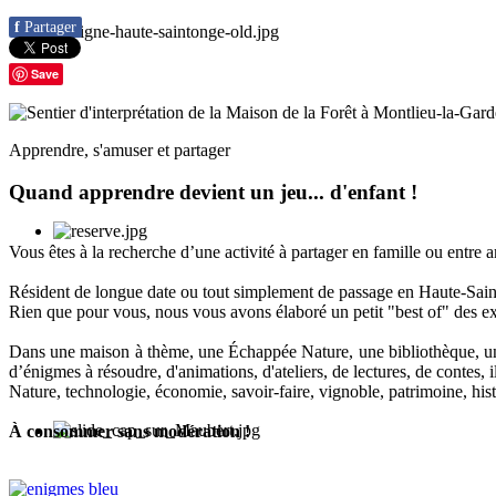
f
Partager
Save
Apprendre, s'amuser et partager
Quand apprendre devient un jeu... d'enfant !
Vous êtes à la recherche d’une activité à partager en famille ou entre 
Résident de longue date ou tout simplement de passage en Haute-Sainton
Rien que pour vous, nous vous avons élaboré un petit "best of" des ex
Dans une maison à thème, une Échappée Nature, une bibliothèque, un m
d’énigmes à résoudre, d'animations, d'ateliers, de lectures, de contes, i
Nature, technologie, économie, savoir-faire, vignoble, patrimoine, hi
À consommer sans modération !